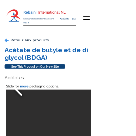
Rebain |
International NL
sales@rotterdamchemicals.com
+31(0)10 450
8722
Retour aux produits
Acétate de butyle et de di
glycol (BDGA)
See This Product on Our New Site
Acétates
Slide for
more
packaging options.