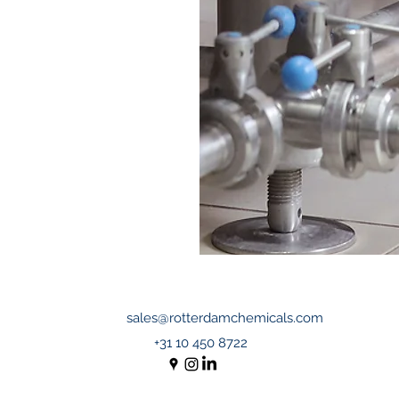
sales@rotterdamchemicals.com
+31 10 450 8722