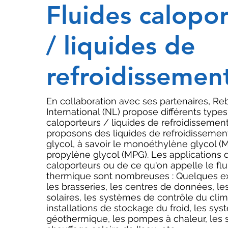
Fluides calopo
/ liquides de
refroidissemen
En collaboration avec ses partenaires, Re
International (NL) propose différents types
caloporteurs / liquides de refroidissemen
proposons des liquides de refroidissemen
glycol, à savoir le monoéthylène glycol (
propylène glycol (MPG). Les applications 
caloporteurs ou de ce qu'on appelle le flu
thermique sont nombreuses : Quelques ex
les brasseries, les centres de données, l
solaires, les systèmes de contrôle du clim
installations de stockage du froid, les sy
géothermique, les pompes à chaleur, les