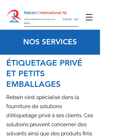
Rebain |
International NL
sales@rotterdamchemicals.com
+31(0)10 450
8722
NOS SERVICES
ÉTIQUETAGE PRIVÉ
ET PETITS
EMBALLAGES
Rebain s'est spécialisé dans la
fourniture de solutions
d'étiquetage privé à ses clients. Ces
solutions peuvent concerner des
solvants ainsi que des produits finis