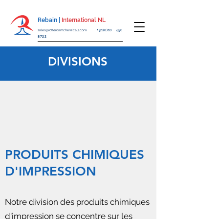
Rebain |
International NL
sales@rotterdamchemicals.com
+31(0)10 450
8722
DIVISIONS
PRODUITS CHIMIQUES
D'IMPRESSION
Notre division des produits chimiques
d'impression se concentre sur les