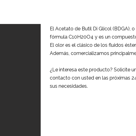
El Acetato de Butil Di Glicol (BDGA), o 
fórmula C10H20O4 y es un compuesto bi
El olor es el clásico de los fluidos ést
Además, comercializamos principalme
¿Le interesa este producto? Solicite 
contacto con usted en las próximas 24
sus necesidades.