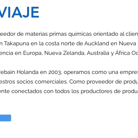
VIAJE
veedor de materias primas químicas orientado al cli
n Takapuna en la costa norte de Auckland en Nueva
encia en Europa, Nueva Zelanda, Australia y África Oc
Rebain Holanda en 2003, operamos como una empresa
estros socios comerciales. Como proveedor de prod
te conectados con todos los productores de produc