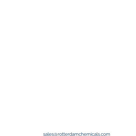
sales@rotterdamchemicals.com