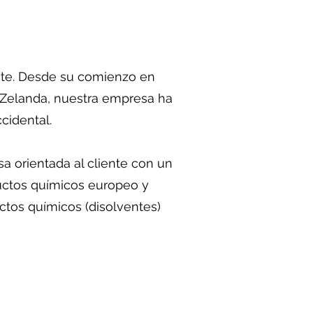
ente. Desde su comienzo en
 Zelanda, nuestra empresa ha
cidental.
 orientada al cliente con un
uctos químicos europeo y
tos químicos (disolventes)