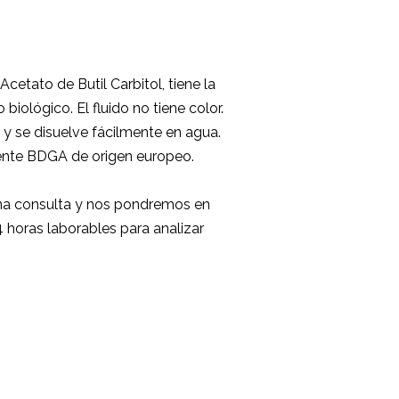
Acetato de Butil Carbitol, tiene la
ológico. El fluido no tiene color.
er y se disuelve fácilmente en agua.
nte BDGA de origen europeo.
una consulta y nos pondremos en
 horas laborables para analizar