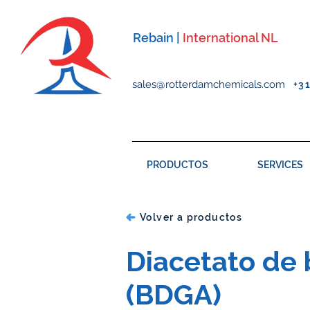
Rebain |
International NL
sales@rotterdamchemicals.com
+3
PRODUCTOS
SERVICES
Volver a productos
Diacetato de b
(BDGA)