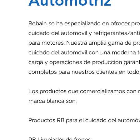
Automotriz
Rebain se ha especializado en ofrecer pro
cuidado del automóvil y refrigerantes/an
para motores. Nuestra amplia gama de pr
cuidado del automóvil con una moderna t
carga y operaciones de producción garant
completos para nuestros clientes en todo
Los productos que comercializamos con 
marca blanca son:
Productos RB para el cuidado del automóv
RB Limpiador de frenos