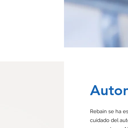
Autom
Rebain se ha es
cuidado del aut