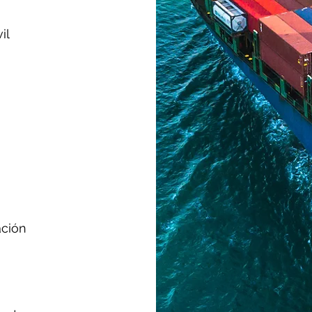
il
erización