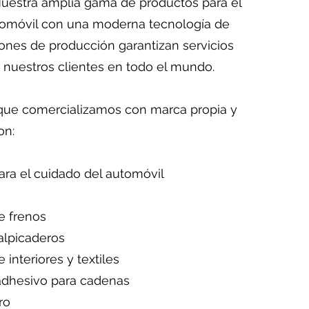
Nuestra amplia gama de productos para el
tomóvil con una moderna tecnología de
ones de producción garantizan servicios
 nuestros clientes en todo el mundo.
que comercializamos con marca propia y
on:
ra el cuidado del automóvil
e frenos
salpicaderos
interiores y textiles
 adhesivo para cadenas
ro