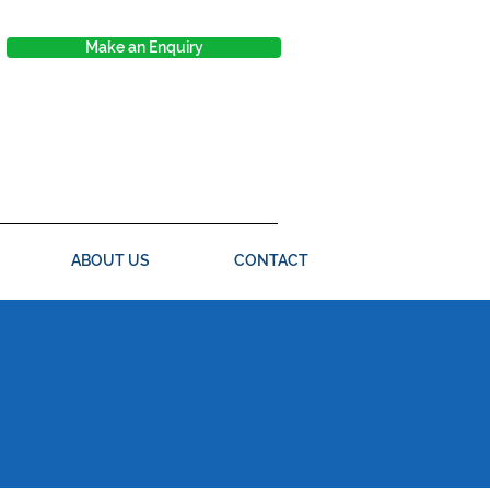
Make an Enquiry
ABOUT US
CONTACT