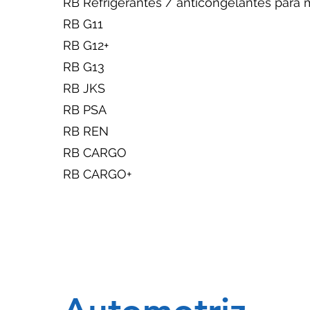
RB Refrigerantes / anticongelantes para 
RB G11
RB G12+
RB G13
RB JKS
RB PSA
RB REN
RB CARGO
RB CARGO+