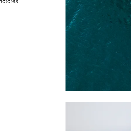
motores