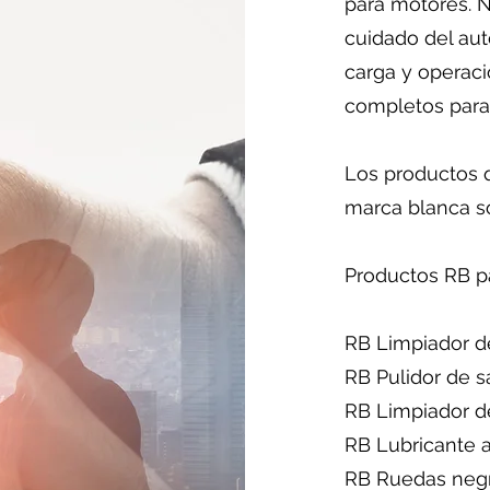
para motores. 
cuidado del au
carga y operaci
completos para
Los productos 
marca blanca s
Productos RB pa
RB Limpiador d
RB Pulidor de 
RB Limpiador de 
RB Lubricante
RB Ruedas neg