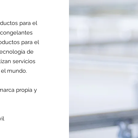
ductos para el
ticongelantes
oductos para el
ecnología de
izan servicios
 el mundo.
marca propia y
il