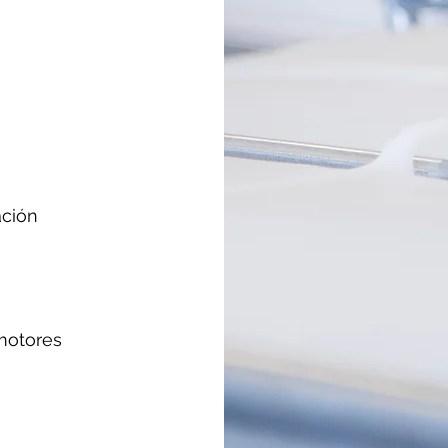
erización
motores