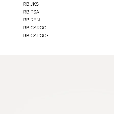
RB JKS
RB PSA
RB REN
RB CARGO
RB CARGO+