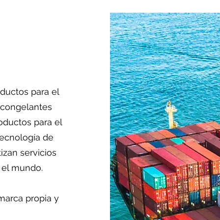
ductos para el
ticongelantes
oductos para el
ecnología de
izan servicios
 el mundo.
marca propia y