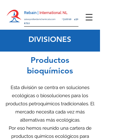
Rebain |
International NL
sales@rotterdamchemicals.com
+31(0)10 450
8722
DIVISIONES
Productos
bioquímicos
Esta división se centra en soluciones
ecológicas o biosoluciones para los
productos petroquímicos tradicionales. El
mercado necesita cada vez más
alternativas más ecológicas.
Por eso hemos reunido una cartera de
productos químicos ecológicos para